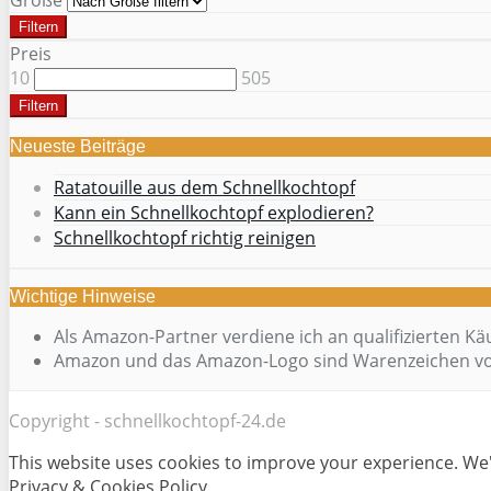
Größe
Filtern
Preis
10
505
Filtern
Neueste Beiträge
Ratatouille aus dem Schnellkochtopf
Kann ein Schnellkochtopf explodieren?
Schnellkochtopf richtig reinigen
Wichtige Hinweise
Als Amazon-Partner verdiene ich an qualifizierten Kä
Amazon und das Amazon-Logo sind Warenzeichen vo
Copyright - schnellkochtopf-24.de
This website uses cookies to improve your experience. We'l
Privacy & Cookies Policy