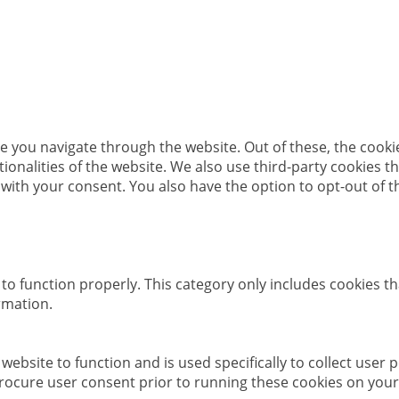
e you navigate through the website. Out of these, the cooki
ctionalities of the website. We also use third-party cookies
 with your consent. You also have the option to opt-out of 
to function properly. This category only includes cookies th
rmation.
website to function and is used specifically to collect user
rocure user consent prior to running these cookies on your