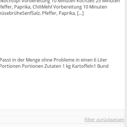
llkochtopf Vorbereitung 10 Minuten Kochzeit 25 Minuten
ffer, Paprika, ChiliMehl Vorbereitung 10 Minuten
sebrüheSenfSalz, Pfeffer, Paprika, […]
 Passt in der Menge ohne Probleme in einen 6 Liter
Portionen Portionen Zutaten 1 kg Kartoffeln1 Bund
Filter zurücksetzen