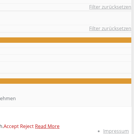
Filter zurücksetzen
Filter zurücksetzen
rnehmen
h.
Accept
Reject
Read More
Impressum