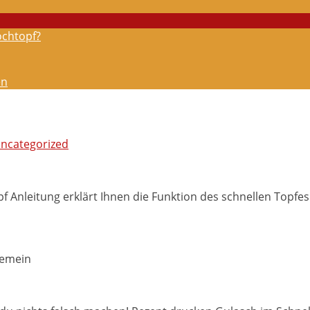
ochtopf?
en
ncategorized
opf Anleitung erklärt Ihnen die Funktion des schnellen Top
gemein