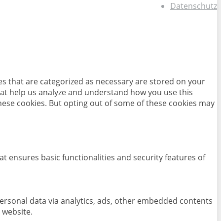
Datenschutz
es that are categorized as necessary are stored on your
 that help us analyze and understand how you use this
these cookies. But opting out of some of these cookies may
at ensures basic functionalities and security features of
 personal data via analytics, ads, other embedded contents
 website.