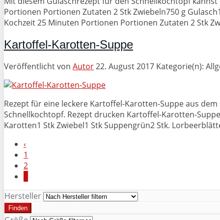
Mit diesem Gulaschrezept für den Schnellkochtopf kannst
Portionen Portionen Zutaten 2 Stk Zwiebeln750 g Gulasch
Kochzeit 25 Minuten Portionen Portionen Zutaten 2 Stk Z
Kartoffel-Karotten-Suppe
Veröffentlicht von
Autor
22. August 2017
Kategorie(n): All
Rezept für eine leckere Kartoffel-Karotten-Suppe aus dem 
Schnellkochtopf. Rezept drucken Kartoffel-Karotten-Supp
Karotten1 Stk Zwiebel1 Stk Suppengrün2 Stk. Lorbeerblät
‹
1
2
3
Hersteller
Finden