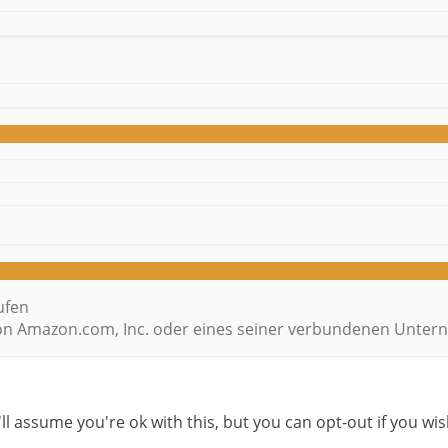
ufen
n Amazon.com, Inc. oder eines seiner verbundenen Unte
l assume you're ok with this, but you can opt-out if you wis