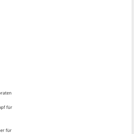
braten
pf für
er für