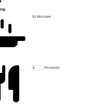
ung
50
Minuten
Personen