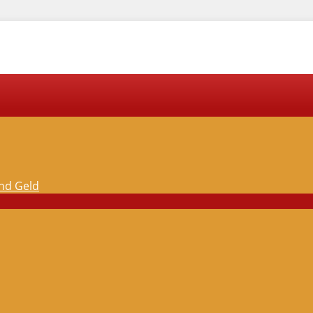
und Geld