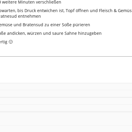
0 weitere Minuten verschließen
bwarten, bis Druck entwichen ist, Topf öffnen und Fleisch & Gemüs
ratnesud entnehmen
emüse und Bratensud zu einer Soße pürieren
oße andicken, würzen und saure Sahne hinzugeben
rtig 🙂