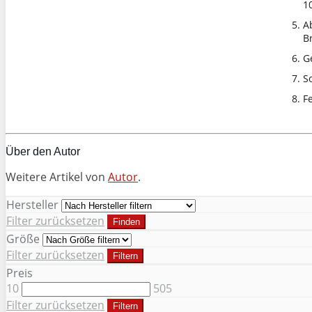
1
A
B
G
S
Fe
Über den Autor
Weitere Artikel von
Autor
.
Hersteller
Filter zurücksetzen
Finden
Größe
Filter zurücksetzen
Filtern
Preis
10
505
Filter zurücksetzen
Filtern