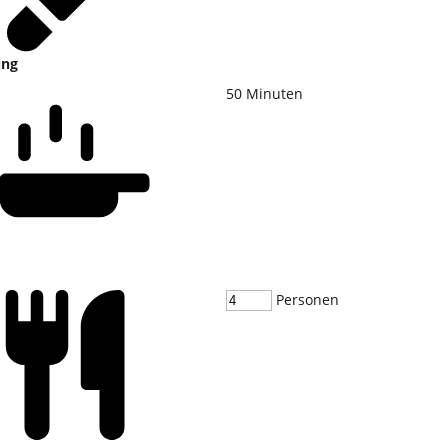
ung
50
Minuten
Personen