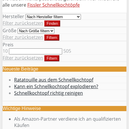
alle unsere
Fissler Schnellkochtöpfe
Hersteller
Filter zurücksetzen
Finden
Größe
Filter zurücksetzen
Filtern
Preis
10
505
Filter zurücksetzen
Filtern
Neueste Beiträge
Ratatouille aus dem Schnellkochtopf
Kann ein Schnellkochtopf explodieren?
Schnellkochtopf richtig reinigen
Wichtige Hinweise
Als Amazon-Partner verdiene ich an qualifizierten
Käufen