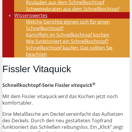
Rouladen aus dem Schnellkochtopf
Schweinebraten aus dem Schnellkochtopf
Wissenswertes
Welche Gerichte eignen sich für einen
Schnellkochtopf?
Kartoffeln im Schnellkochtopf kochen
Wie funktioniert ein Schnellkochtopf?
Schnellkochtopf kaufen: Das sollten Sie
beachten
Fissler Vitaquick
®
Schnellkochtopf-Serie Fissler
vitaquick
Mit dem Fissler vitaquick wird das Kochen jetzt noch
komfortabler.
Eine Metalllasche am Deckel vereinfacht das Aufsetzen
des Deckels. Durch den neu gestalteten Topfrand
funktioniert das Schließen reibungslos. Ein „Klick“ zeigt