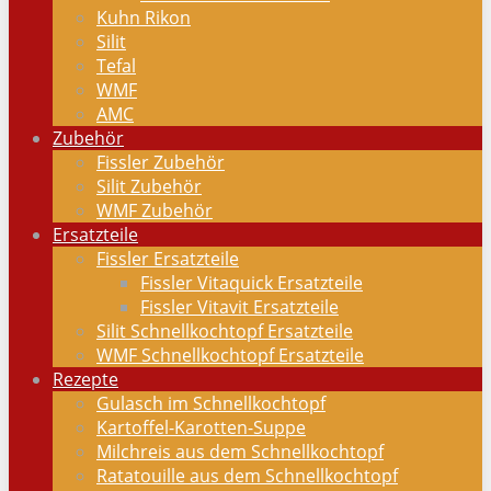
Kuhn Rikon
Silit
Tefal
WMF
AMC
Zubehör
Fissler Zubehör
Silit Zubehör
WMF Zubehör
Ersatzteile
Fissler Ersatzteile
Fissler Vitaquick Ersatzteile
Fissler Vitavit Ersatzteile
Silit Schnellkochtopf Ersatzteile
WMF Schnellkochtopf Ersatzteile
Rezepte
Gulasch im Schnellkochtopf
Kartoffel-Karotten-Suppe
Milchreis aus dem Schnellkochtopf
Ratatouille aus dem Schnellkochtopf