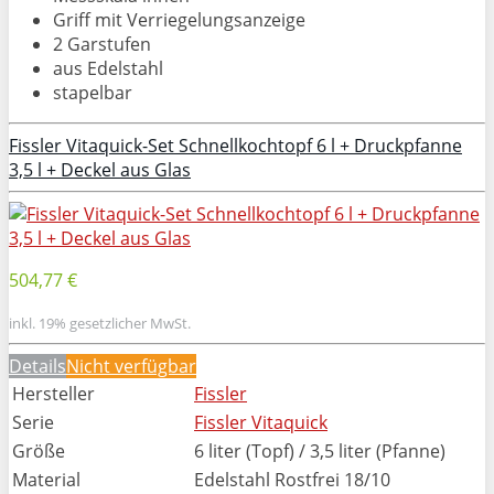
Griff mit Verriegelungsanzeige
2 Garstufen
aus Edelstahl
stapelbar
Fissler Vitaquick-Set Schnellkochtopf 6 l + Druckpfanne
3,5 l + Deckel aus Glas
504,77 €
inkl. 19% gesetzlicher MwSt.
Details
Nicht verfügbar
Hersteller
Fissler
Serie
Fissler Vitaquick
Größe
6 liter (Topf) / 3,5 liter (Pfanne)
Material
Edelstahl Rostfrei 18/10