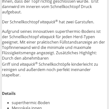
Ihnen, dass der Topf richtig geschlossen wurde. Erst
dannwird im inneren vom Schnellkochtopf Druck
aufgebaut.
®
Der Schnellkochtopf
vitaquick
hat zwei Garstufen.
Aufgrund seines innovativen superthermic-Bodens ist
der Schnellkochtopf
vitaquick
für jeden Herd-Typen
geeignet. Mit einer praktischen Füllstandsanzeige an der
Topfinnenwand wird die minimale und maximale
Flüssigkeitsmenge angezeigt. Zusätzliches Highlight:
Durch den abnehmbaren
®
Griff sind
vitaquick
Schnellkochtöpfe kinderleicht zu
reinigen und außerdem noch perfekt ineinander
stapelbar.
Details
superthermic-Boden
Messskala innen