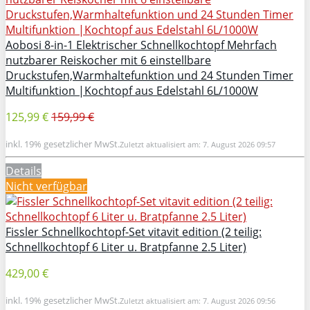
Aobosi 8-in-1 Elektrischer Schnellkochtopf Mehrfach
nutzbarer Reiskocher mit 6 einstellbare
Druckstufen,Warmhaltefunktion und 24 Stunden Timer
Multifunktion |Kochtopf aus Edelstahl 6L/1000W
125,99 €
159,99 €
inkl. 19% gesetzlicher MwSt.
Zuletzt aktualisiert am: 7. August 2026 09:57
Details
Nicht verfügbar
Fissler Schnellkochtopf-Set vitavit edition (2 teilig:
Schnellkochtopf 6 Liter u. Bratpfanne 2.5 Liter)
429,00 €
inkl. 19% gesetzlicher MwSt.
Zuletzt aktualisiert am: 7. August 2026 09:56