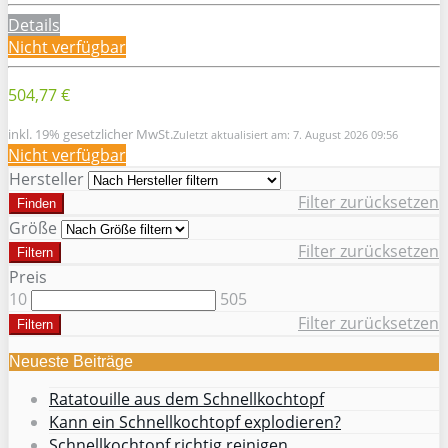
Details
Nicht verfügbar
504,77 €
inkl. 19% gesetzlicher MwSt.
Zuletzt aktualisiert am: 7. August 2026 09:56
Nicht verfügbar
Hersteller
Filter zurücksetzen
Finden
Größe
Filter zurücksetzen
Filtern
Preis
10
505
Filter zurücksetzen
Filtern
Neueste Beiträge
Ratatouille aus dem Schnellkochtopf
Kann ein Schnellkochtopf explodieren?
Schnellkochtopf richtig reinigen