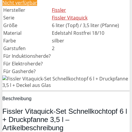
Nicht verfügbar
Hersteller
Fissler
Serie
Fissler Vitaquick
Größe
6 liter (Topf) / 3,5 liter (Pfanne)
Material
Edelstahl Rostfrei 18/10
Farbe
silber
Garstufen
2
Für Induktionsherde?
Für Elektroherde?
Für Gasherde?
Beschreibung
Fissler Vitaquick-Set Schnellkochtopf 6 l
+ Druckpfanne 3,5 l –
Artikelbeschreibung