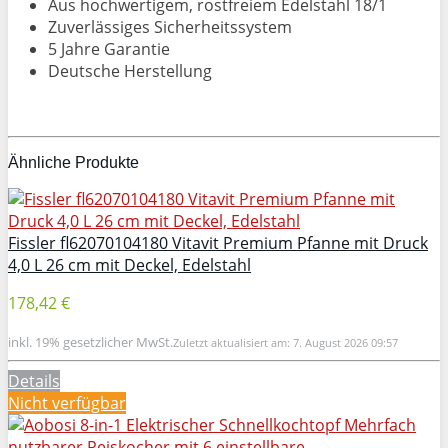
Aus hochwertigem, rostfreiem Edelstahl 18/1
Zuverlässiges Sicherheitssystem
5 Jahre Garantie
Deutsche Herstellung
Ähnliche Produkte
Fissler fl62070104180 Vitavit Premium Pfanne mit Druck
4,0 L 26 cm mit Deckel, Edelstahl
178,42 €
inkl. 19% gesetzlicher MwSt.
Zuletzt aktualisiert am: 7. August 2026 09:57
Details
Nicht verfügbar