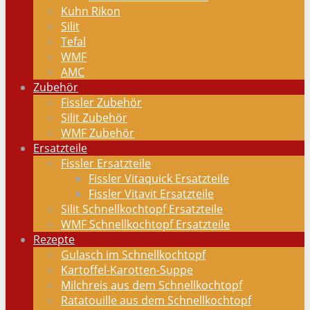
Kuhn Rikon
Silit
Tefal
WMF
AMC
Zubehör
Fissler Zubehör
Silit Zubehör
WMF Zubehör
Ersatzteile
Fissler Ersatzteile
Fissler Vitaquick Ersatzteile
Fissler Vitavit Ersatzteile
Silit Schnellkochtopf Ersatzteile
WMF Schnellkochtopf Ersatzteile
Rezepte
Gulasch im Schnellkochtopf
Kartoffel-Karotten-Suppe
Milchreis aus dem Schnellkochtopf
Ratatouille aus dem Schnellkochtopf