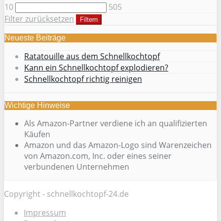
10
505
Filter zurücksetzen
Filtern
Neueste Beiträge
Ratatouille aus dem Schnellkochtopf
Kann ein Schnellkochtopf explodieren?
Schnellkochtopf richtig reinigen
Wichtige Hinweise
Als Amazon-Partner verdiene ich an qualifizierten
Käufen
Amazon und das Amazon-Logo sind Warenzeichen
von Amazon.com, Inc. oder eines seiner
verbundenen Unternehmen
Copyright - schnellkochtopf-24.de
Impressum