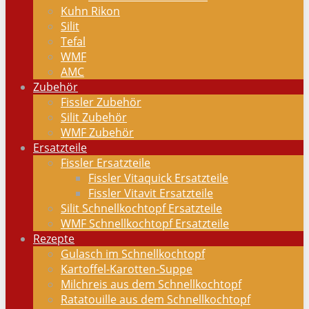
Kuhn Rikon
Silit
Tefal
WMF
AMC
Zubehör
Fissler Zubehör
Silit Zubehör
WMF Zubehör
Ersatzteile
Fissler Ersatzteile
Fissler Vitaquick Ersatzteile
Fissler Vitavit Ersatzteile
Silit Schnellkochtopf Ersatzteile
WMF Schnellkochtopf Ersatzteile
Rezepte
Gulasch im Schnellkochtopf
Kartoffel-Karotten-Suppe
Milchreis aus dem Schnellkochtopf
Ratatouille aus dem Schnellkochtopf