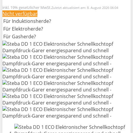
inkl. 19% gesetzlicher MwSt.
Zuletzt aktualisiert am: 8. August 2026 06:04
Nicht verfügbar
Für Induktionsherde?
Für Elektroherde?
Für Gasherde?