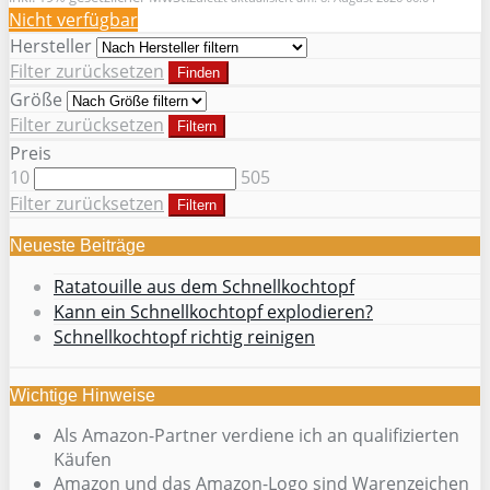
Nicht verfügbar
Hersteller
Filter zurücksetzen
Finden
Größe
Filter zurücksetzen
Filtern
Preis
10
505
Filter zurücksetzen
Filtern
Neueste Beiträge
Ratatouille aus dem Schnellkochtopf
Kann ein Schnellkochtopf explodieren?
Schnellkochtopf richtig reinigen
Wichtige Hinweise
Als Amazon-Partner verdiene ich an qualifizierten
Käufen
Amazon und das Amazon-Logo sind Warenzeichen