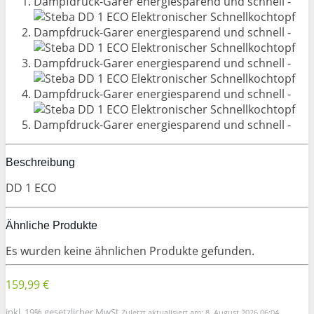
Beschreibung
DD 1 ECO
Ähnliche Produkte
Es wurden keine ähnlichen Produkte gefunden.
159,99 €
inkl. 19% gesetzlicher MwSt.
Zuletzt aktualisiert am: 8. August 2026 06:04