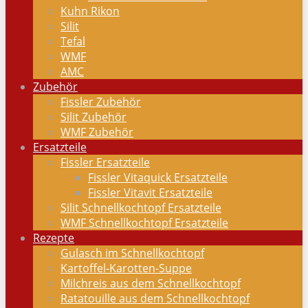
Kuhn Rikon
Silit
Tefal
WMF
AMC
Zubehör
Fissler Zubehör
Silit Zubehör
WMF Zubehör
Ersatzteile
Fissler Ersatzteile
Fissler Vitaquick Ersatzteile
Fissler Vitavit Ersatzteile
Silit Schnellkochtopf Ersatzteile
WMF Schnellkochtopf Ersatzteile
Rezepte
Gulasch im Schnellkochtopf
Kartoffel-Karotten-Suppe
Milchreis aus dem Schnellkochtopf
Ratatouille aus dem Schnellkochtopf