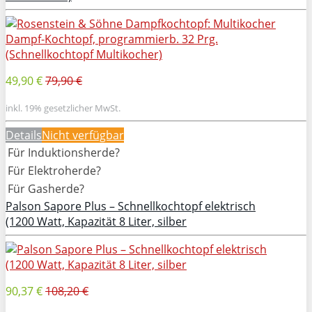
49,90 €
79,90 €
inkl. 19% gesetzlicher MwSt.
Details
Nicht verfügbar
Für Induktionsherde?
Für Elektroherde?
Für Gasherde?
Palson Sapore Plus – Schnellkochtopf elektrisch
(1200 Watt, Kapazität 8 Liter, silber
90,37 €
108,20 €