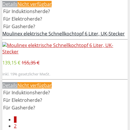
Details
Nicht verfügbar
Für Induktionsherde?
Für Elektroherde?
Für Gasherde?
Moulinex elektrische Schnellkochtopf 6 Liter, UK-Stecker
139,15 €
155,35 €
inkl. 19% gesetzlicher MwSt.
Details
Nicht verfügbar
Für Induktionsherde?
Für Elektroherde?
Für Gasherde?
1
2