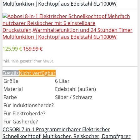
Multifunktion |Kochtopf aus Edelstahl 6L/1000W
125,99 €
159,99 €
inkl. 19% gesetzlicher MwSt.
Details
Nicht verfügbar
Größe
6 Liter
Material
Edelstahl (außen)
Farbe
Silber / Schwarz
Für Induktionsherde?
Für Elektroherde?
Für Gasherde?
COSORI 7-in-1 Programmierbarer Elektrischer
Schnellkochtopf, Multikocher, Reiskocher, Dampfgarer