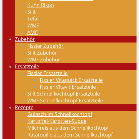
Kuhn Rikon
Silit
Tefal
WMF
AMC
Zubehör
Fissler Zubehör
Silit Zubehör
WMF Zubehör
Ersatzteile
Fissler Ersatzteile
Fissler Vitaquick Ersatzteile
Fissler Vitavit Ersatzteile
Silit Schnellkochtopf Ersatzteile
WMF Schnellkochtopf Ersatzteile
Rezepte
Gulasch im Schnellkochtopf
Kartoffel-Karotten-Suppe
Milchreis aus dem Schnellkochtopf
Ratatouille aus dem Schnellkochtopf