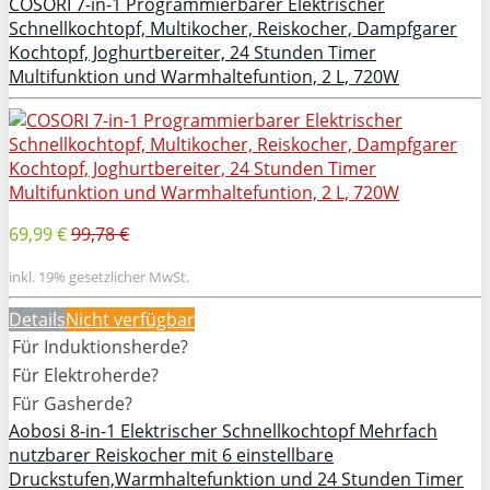
COSORI 7-in-1 Programmierbarer Elektrischer
Schnellkochtopf, Multikocher, Reiskocher, Dampfgarer
Kochtopf, Joghurtbereiter, 24 Stunden Timer
Multifunktion und Warmhaltefuntion, 2 L, 720W
69,99 €
99,78 €
inkl. 19% gesetzlicher MwSt.
Details
Nicht verfügbar
Für Induktionsherde?
Für Elektroherde?
Für Gasherde?
Aobosi 8-in-1 Elektrischer Schnellkochtopf Mehrfach
nutzbarer Reiskocher mit 6 einstellbare
Druckstufen,Warmhaltefunktion und 24 Stunden Timer