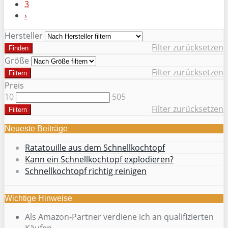
3
›
Hersteller
Filter zurücksetzen
Finden
Größe
Filter zurücksetzen
Filtern
Preis
10
505
Filter zurücksetzen
Filtern
Neueste Beiträge
Ratatouille aus dem Schnellkochtopf
Kann ein Schnellkochtopf explodieren?
Schnellkochtopf richtig reinigen
Wichtige Hinweise
Als Amazon-Partner verdiene ich an qualifizierten
Käufen