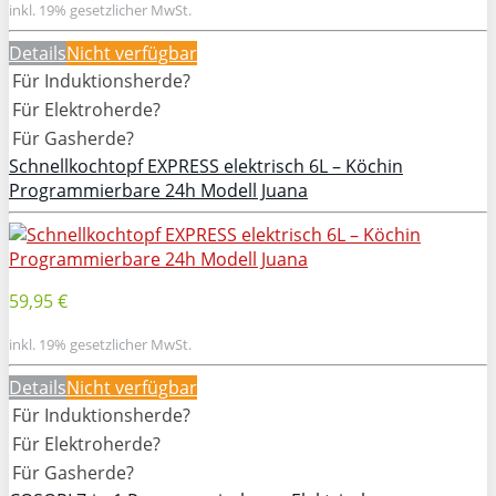
inkl. 19% gesetzlicher MwSt.
Details
Nicht verfügbar
Für Induktionsherde?
Für Elektroherde?
Für Gasherde?
Schnellkochtopf EXPRESS elektrisch 6L – Köchin
Programmierbare 24h Modell Juana
59,95 €
inkl. 19% gesetzlicher MwSt.
Details
Nicht verfügbar
Für Induktionsherde?
Für Elektroherde?
Für Gasherde?