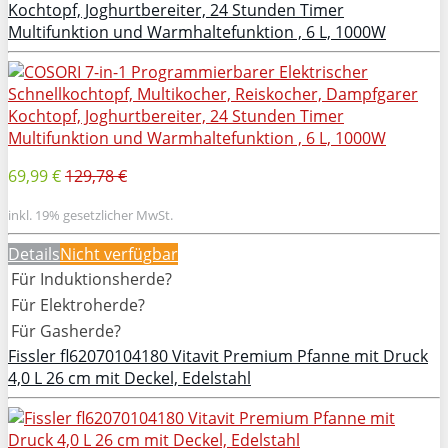
Kochtopf, Joghurtbereiter, 24 Stunden Timer
Multifunktion und Warmhaltefunktion , 6 L, 1000W
69,99 €
129,78 €
inkl. 19% gesetzlicher MwSt.
Details
Nicht verfügbar
Für Induktionsherde?
Für Elektroherde?
Für Gasherde?
Fissler fl62070104180 Vitavit Premium Pfanne mit Druck
4,0 L 26 cm mit Deckel, Edelstahl