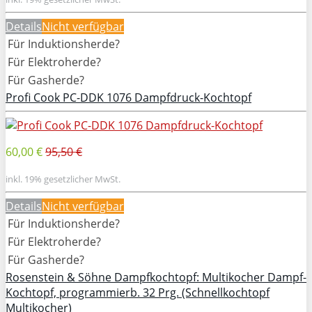
Details
Nicht verfügbar
Für Induktionsherde?
Für Elektroherde?
Für Gasherde?
Profi Cook PC-DDK 1076 Dampfdruck-Kochtopf
60,00 €
95,50 €
inkl. 19% gesetzlicher MwSt.
Details
Nicht verfügbar
Für Induktionsherde?
Für Elektroherde?
Für Gasherde?
Rosenstein & Söhne Dampfkochtopf: Multikocher Dampf-
Kochtopf, programmierb. 32 Prg. (Schnellkochtopf
Multikocher)