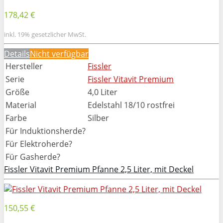
178,42 €
inkl. 19% gesetzlicher MwSt.
Details
Nicht verfügbar
Hersteller
Fissler
Serie
Fissler Vitavit Premium
Größe
4,0 Liter
Material
Edelstahl 18/10 rostfrei
Farbe
Silber
Für Induktionsherde?
Für Elektroherde?
Für Gasherde?
Fissler Vitavit Premium Pfanne 2,5 Liter, mit Deckel
150,55 €