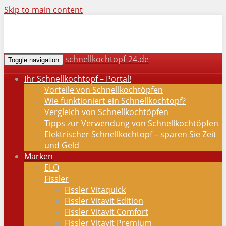
Skip to main content
schnellkochtopf-24.de
Toggle navigation
Ihr Schnellkochtopf – Portal!
Vorteile von Schnellkochtöpfen
Wie funktioniert ein Schnellkochtopf?
Vergleich von Schnellkochtöpfen
Tipps zur Verwendung von Schnellkochtöpfen
Elektrischer Schnellkochtopf – sparen Sie Zeit
und Geld
Marken
ELO
Fissler
Fissler Vitaquick
Fissler Vitavit Edition
Fissler Vitavit Comfort
Fissler Vitavit Premium