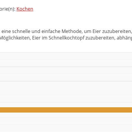
orie(n):
Kochen
 ist eine schnelle und einfache Methode, um Eier zuzubereite
Möglichkeiten, Eier im Schnellkochtopf zuzubereiten, abhä