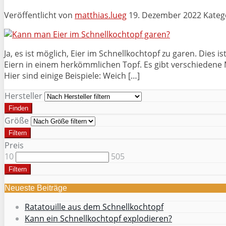
Veröffentlicht von
matthias.lueg
19. Dezember 2022
Kateg
Ja, es ist möglich, Eier im Schnellkochtopf zu garen. Dies
Eiern in einem herkömmlichen Topf. Es gibt verschiedene 
Hier sind einige Beispiele: Weich […]
Hersteller
Finden
Größe
Filtern
Preis
10
505
Filtern
Neueste Beiträge
Ratatouille aus dem Schnellkochtopf
Kann ein Schnellkochtopf explodieren?