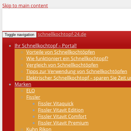
Skip to main content
schnellkochtopf-24.de
Toggle navigation
Ihr Schnellkochtopf – Portal!
Vorteile von Schnellkochtöpfen
Wie funktioniert ein Schnellkochtopf?
Vergleich von Schnellkochtöpfen
Tipps zur Verwendung von Schnellkochtöpfen
Elektrischer Schnellkochtopf – sparen Sie Zeit 
Marken
ELO
Fissler
Fissler Vitaquick
Fissler Vitavit Edition
Fissler Vitavit Comfort
Fissler Vitavit Premium
Kuhn Rikon